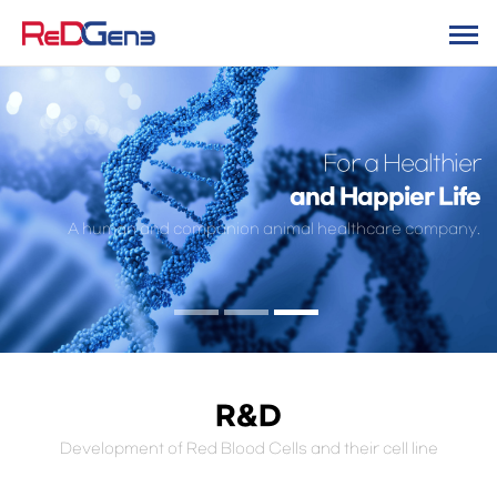
For a Healthier
and Happier Life
A human and companion animal healthcare company.
R&D
Development of Red Blood Cells and their cell line