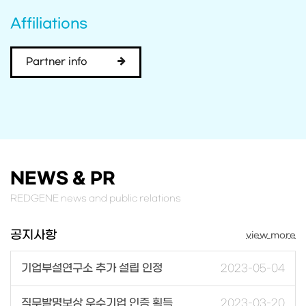
Affiliations
Partner info
NEWS & PR
REDGENE news and public relations
공지사항
view more
기업부설연구소 추가 설립 인정
2023-05-04
직무발명보상 우수기업 인증 획득
2023-03-20