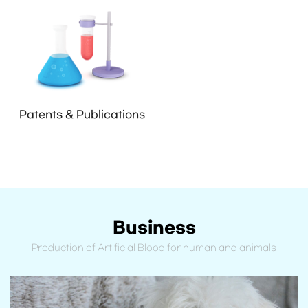
Patents & Publications
Business
Production of Artificial Blood for human and animals